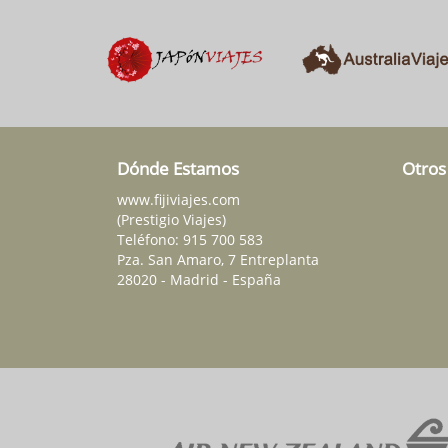
Dónde Estamos
Otros
www.fijiviajes.com
(Prestigio Viajes)
Teléfono:
915 700 583
Pza. San Amaro, 7 Entreplanta
28020 - Madrid - España