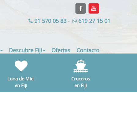
91 570 05 83
-
619 27 15 01
Descubre Fiji
Ofertas
Contacto
Luna de Miel
Cruceros
en Fiji
en Fiji