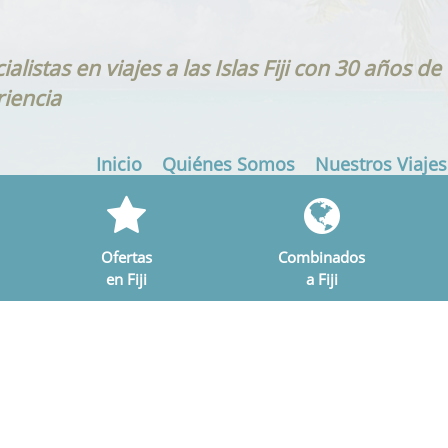
ialistas en viajes a las Islas Fiji con 30 años de
iencia
Inicio
Quiénes Somos
Nuestros Viajes
Ofertas
Combinados
en Fiji
a Fiji