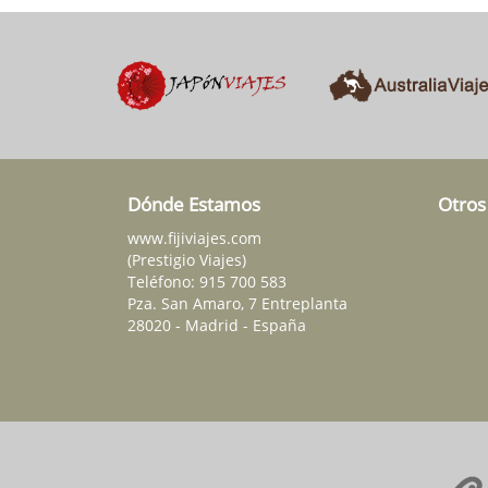
Dónde Estamos
Otros
www.fijiviajes.com
(Prestigio Viajes)
Teléfono:
915 700 583
Pza. San Amaro, 7 Entreplanta
28020 - Madrid - España