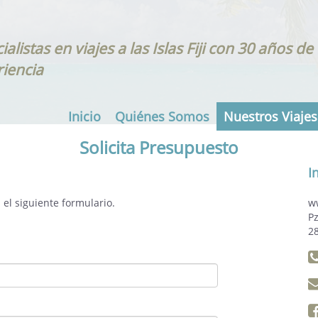
ialistas en viajes a las Islas Fiji con 30 años de
iencia
Inicio
Quiénes Somos
Nuestros Viajes
Solicita Presupuesto
I
 el siguiente formulario.
ww
P
2