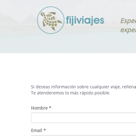
Espec
exper
Si deseas información sobre cualquier viaje, rellena
Te atenderemos lo más rápido posible.
Nombre *
Email *