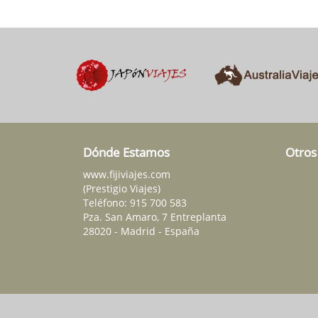
Dónde Estamos
Otros
www.fijiviajes.com
(Prestigio Viajes)
Teléfono:
915 700 583
Pza. San Amaro, 7 Entreplanta
28020 - Madrid - España