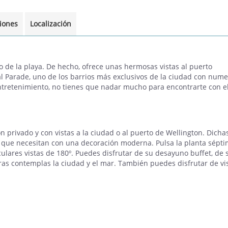
ciones
Localización
 de la playa. De hecho, ofrece unas hermosas vistas al puerto
al Parade, uno de los barrios más exclusivos de la ciudad con num
entretenimiento, no tienes que nadar mucho para encontrarte con e
 privado y con vistas a la ciudad o al puerto de Wellington. Dicha
 que necesitan con una decoración moderna. Pulsa la planta sépt
culares vistas de 180º. Puedes disfrutar de su desayuno buffet, de 
tras contemplas la ciudad y el mar. También puedes disfrutar de vi