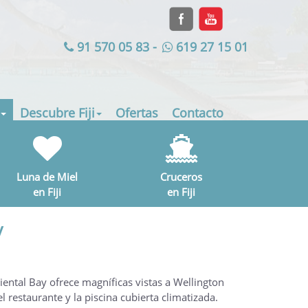
91 570 05 83
-
619 27 15 01
Descubre Fiji
Ofertas
Contacto
Luna de Miel
Cruceros
en Fiji
en Fiji
y
ental Bay ofrece magníficas vistas a Wellington
 restaurante y la piscina cubierta climatizada.