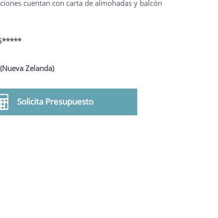
aciones cuentan con carta de almohadas y balcón
5*****
 (Nueva Zelanda)
Solicita Presupuesto