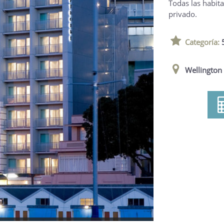
Todas las habit
privado.
Categoría:
Wellington