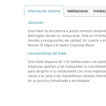
Información General
Habitaciones
Instala
Ubicación
Este hotel se encuentra a pocos minutos andando
Wellington desde su restaurante. Está en Orient
tiendas y restaurantes de calidad. En cuanto a 
Museo Te Papa o el teatro Courtney Place.
Características del hotel
Este hotel dispone de 118 habitaciones con balcón
estancias aportan a los huéspedes la comodidad
para dirigirte a su restaurante con unas especta
cenas a la carta o de maravillosos cócteles mien
en su piscina climatizada y acristalada.